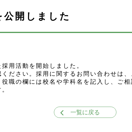
を公開しました
た採用活動を開始しました。
認ください。採用に関するお問い合わせは、
・役職の欄には校名や学科名を記入し、ご相
す。
一覧に戻る