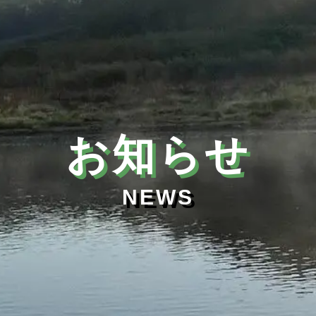
お知らせ
NEWS